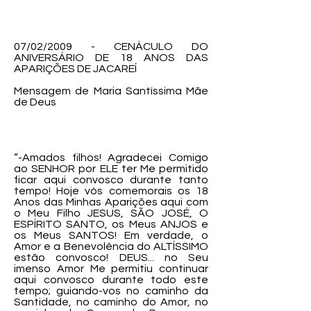
07/02/2009 - CENÁCULO DO
ANIVERSÁRIO DE 18 ANOS DAS
APARIÇÕES DE JACAREÍ
Mensagem de Maria Santíssima Mãe
de Deus
“-Amados filhos! Agradecei Comigo
ao SENHOR por ELE ter Me permitido
ficar aqui convosco durante tanto
tempo! Hoje vós comemorais os 18
Anos das Minhas Aparições aqui com
o Meu Filho JESUS, SÃO JOSÉ, O
ESPÍRITO SANTO, os Meus ANJOS e
os Meus SANTOS! Em verdade, o
Amor e a Benevolência do ALTÍSSIMO
estão convosco! DEUS... no Seu
imenso Amor Me permitiu continuar
aqui convosco durante todo este
tempo; guiando-vos no caminho da
Santidade, no caminho do Amor, no