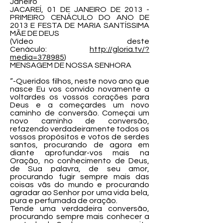
Janeiro
JACAREÍ, 01 DE JANEIRO DE 2013 -
PRIMEIRO CENÁCULO DO ANO DE
2013 E FESTA DE MARIA SANTÍSSIMA
MÃE DE DEUS
(Vídeo deste
Cenáculo:
http://gloria.tv/?
media=378985
)
MENSAGEM DE NOSSA SENHORA
“-Queridos filhos, neste novo ano que
nasce Eu vos convido novamente a
voltardes os vossos corações para
Deus e a começardes um novo
caminho de conversão. Começai um
novo caminho de conversão,
refazendo verdadeiramente todos os
vossos propósitos e votos de serdes
santos, procurando de agora em
diante aprofundar-vos mais na
Oração, no conhecimento de Deus,
de Sua palavra, de seu amor,
procurando fugir sempre mais das
coisas vãs do mundo e procurando
agradar ao Senhor por uma vida bela,
pura e perfumada de oração.
Tende uma verdadeira conversão,
procurando sempre mais conhecer a