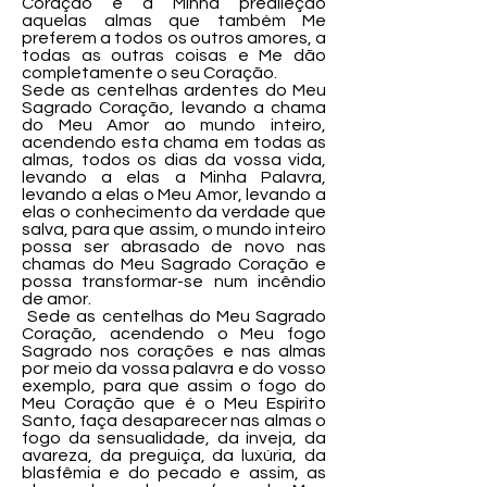
Coração e a Minha predileção
aquelas almas que também Me
preferem a todos os outros amores, a
todas as outras coisas e Me dão
completamente o seu Coração.
Sede as centelhas ardentes do Meu
Sagrado Coração, levando a chama
do Meu Amor ao mundo inteiro,
acendendo esta chama em todas as
almas, todos os dias da vossa vida,
levando a elas a Minha Palavra,
levando a elas o Meu Amor, levando a
elas o conhecimento da verdade que
salva, para que assim, o mundo inteiro
possa ser abrasado de novo nas
chamas do Meu Sagrado Coração e
possa transformar-se num incêndio
de amor.
Sede as centelhas do Meu Sagrado
Coração, acendendo o Meu fogo
Sagrado nos corações e nas almas
por meio da vossa palavra e do vosso
exemplo, para que assim o fogo do
Meu Coração que é o Meu Espírito
Santo, faça desaparecer nas almas o
fogo da sensualidade, da inveja, da
avareza, da preguiça, da luxúria, da
blasfêmia e do pecado e assim, as