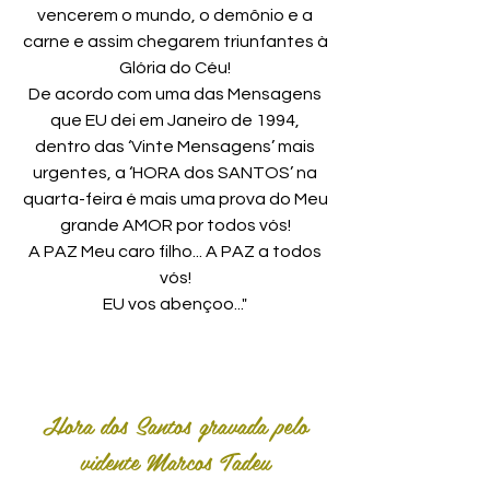
vencerem o mundo, o demônio e a
carne e assim chegarem triunfantes à
Glória do Céu!
De acordo com uma das Mensagens
que EU dei em Janeiro de 1994,
dentro das ‘Vinte Mensagens’ mais
urgentes, a ‘HORA dos SANTOS’ na
quarta-feira é mais uma prova do Meu
grande AMOR por todos vós!
A PAZ Meu caro filho... A PAZ a todos
vós!
EU vos abençoo..."
Hora dos Santos gravada pelo
vidente Marcos Tadeu