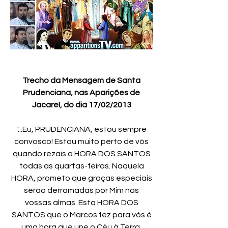
Trecho da Mensagem de Santa
Prudenciana, nas Aparições de
Jacareí, do dia 17/02/2013
"...Eu, PRUDENCIANA, estou sempre
convosco! Estou muito perto de vós
quando rezais a HORA DOS SANTOS
todas as quartas-feiras. Naquela
HORA, prometo que graças especiais
serão derramadas por Mim nas
vossas almas. Esta HORA DOS
SANTOS que o Marcos fez para vós é
uma hora que une o Céu à Terra.