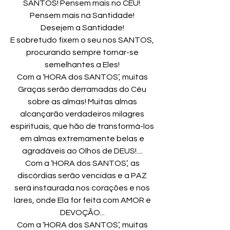
SANTOS! Pensem mais no CÉU!
Pensem mais na Santidade!
Desejem a Santidade!
E sobretudo fixem o seu nos SANTOS,
procurando sempre tornar-se
semelhantes a Eles!
Com a ‘HORA dos SANTOS’, muitas
Graças serão derramadas do Céu
sobre as almas! Muitas almas
alcançarão verdadeiros milagres
espirituais, que hão de transformá-los
em almas extremamente belas e
agradáveis ao Olhos de DEUS!....
Com a ‘HORA dos SANTOS’, as
discórdias serão vencidas e a PAZ
será instaurada nos corações e nos
lares, onde Ela for feita com AMOR e
DEVOÇÃO...
Com a ‘HORA dos SANTOS’, muitas