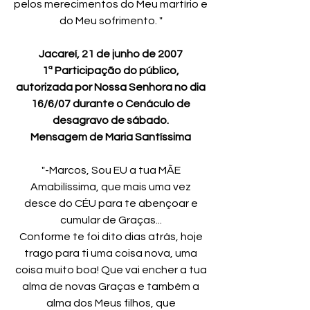
pelos merecimentos do Meu martírio e
do Meu sofrimento. "
Jacareí, 21 de junho de 2007
1ª Participação do público,
autorizada por Nossa Senhora no dia
16/6/07 durante o Cenáculo de
desagravo de sábado.
Mensagem de Maria Santíssima
"-Marcos, Sou EU a tua MÃE
Amabilíssima, que mais uma vez
desce do CÉU para te abençoar e
cumular de Graças...
Conforme te foi dito dias atrás, hoje
trago para ti uma coisa nova, uma
coisa muito boa! Que vai encher a tua
alma de novas Graças e também a
alma dos Meus filhos, que