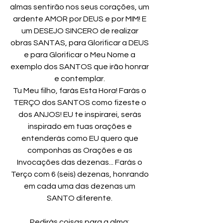
almas sentirão nos seus corações, um
ardente AMOR por DEUS e por MIM! E
um DESEJO SINCERO de realizar
obras SANTAS, para Glorificar a DEUS
e para Glorificar o Meu Nome a
exemplo dos SANTOS que irão honrar
e contemplar.
Tu Meu filho, farás Esta Hora! Farás o
TERÇO dos SANTOS como fizeste o
dos ANJOS! EU te inspirarei, serás
inspirado em tuas orações e
entenderás como EU quero que
componhas as Orações e as
Invocações das dezenas... Farás o
Terço com 6 (seis) dezenas, honrando
em cada uma das dezenas um
SANTO diferente.
Pedirás coisas para a alma;