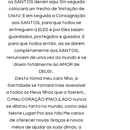
os SANTOS deram aqui. Em seguida
colocará um trecho de ‘Imitação de
Cristo’. E em seguida a Consagração
aos SANTOS, para que todos se
entreguem a ELES e por Eles sejam
guardados, protegidos e guiados. E
para que todos então, ao se darem
completamente aos SANTOS,
renunciem de uma vez ao mundo e se
doem totalmente ao AMOR de
DEUS!...
Desta forma meu caro filho, a
Santidade se tornará mais acessível
a todos os Meus filhos que a fizerem....
O Meu CORAÇÃO IMACULADO nunca
se dilatou tanto no mundo, como aqui
Neste Lugar! Por isso não Me canso
de oferecer novas Graças e novos
meios de ajudar as suas almas, a