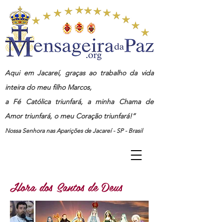
Aqui em Jacareí, graças ao trabalho da vida
inteira do meu filho Marcos,
a Fé Católica triunfará, a minha Chama de
Amor triunfará, o meu Coração triunfará!”
Nossa Senhora nas Aparições de Jacareí - SP - Brasil
Hora dos Santos de Deus