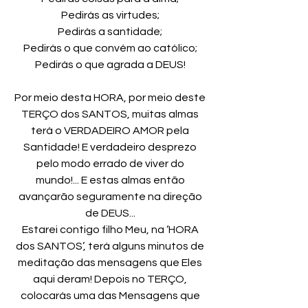
Pedirás as virtudes;
Pedirás a santidade;
Pedirás o que convém ao católico;
Pedirás o que agrada a DEUS!
Por meio desta HORA, por meio deste
TERÇO dos SANTOS, muitas almas
terá o VERDADEIRO AMOR pela
Santidade! E verdadeiro desprezo
pelo modo errado de viver do
mundo!... E estas almas então
avançarão seguramente na direção
de DEUS...
Estarei contigo filho Meu, na ‘HORA
dos SANTOS’, terá alguns minutos de
meditação das mensagens que Eles
aqui deram! Depois no TERÇO,
colocarás uma das Mensagens que