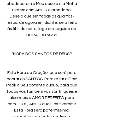
obedecerem o Meu desejo e a Minha
Ordem com AMOR e prontidão!
Desejo que em todas as quartas-
feiras, de agora em diante, seja feita
às 9hs da noite, logo em seguida da
HORA DA PAZ a:
“HORA DOS SANTOS DE DEUS”!
Esta Hora de Oração, que será para
honrar os SANTOS! Para rezar a Eles!
Pedir o Seu potente auxílio, para que
todos vós também vos santifiqueis e
alcanceis o AMOR PERFEITO para
com DEUS, AMOR que Eles tiveram!!!
Esta Hora será potentíssima,
potentíssima contra o inferno,