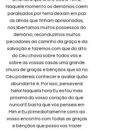
Naquele momento os demônios caem
paralisados por terra deixam em paz
as almas que tinham aprisionadas,
nós libertamos muitos possessos do
demônio, reconduzimos muitos
pecadores ao caminho da graça e da
salvação e fazemos com que do alto
do Céu chova sobre todos vós e
sobre as vossas casas uma grande
chuva de graças e bênçãos que só no
Céu podereis conhecer e avaliar quão
abundante é. Por isso, perseverai
Nela! Naquela hora Eu estou mais
próxima do vosso coração do que
nunca! E basta que vós penseis em
Mim e Eu já imediatamente corro ao
vosso encontro com todas as graças
e bênçãos que posso vos trazer