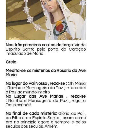
Nas três primeiras contas do terço:
Vinde
Espírito Santo pela porta do Coração
Imaculado de Maria.
Creio
Medita-se os mistérios do Rosário da Ave
Maria
No lugar do Pai Nosso , reza-se :
Oh Maria
, Rainha e Mensageira da Paz , intercedei
a Paz ao mundo inteiro.
No Lugar das Ave Marias , reza-se
:
Rainha e Mensageira da Paz , rogai a
Deus por nós!
No final de cada mistério:
Glória ao Pai ,
ao Filho e ao Espírito Santo , assim como
era no princípio agora e sempre e pelos
séculos dos séculos. Amém.