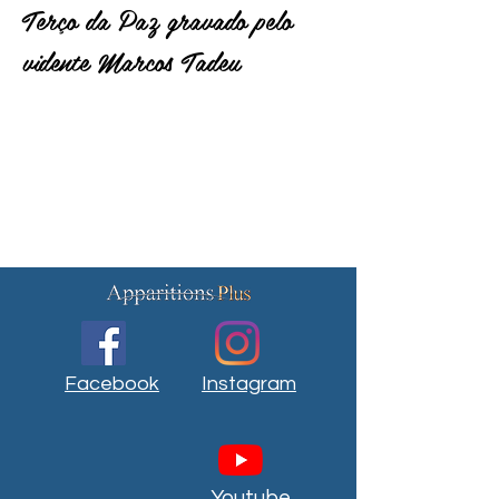
Terço da Paz gravado pelo
vidente Marcos Tadeu
Facebook
Instagram
Youtube