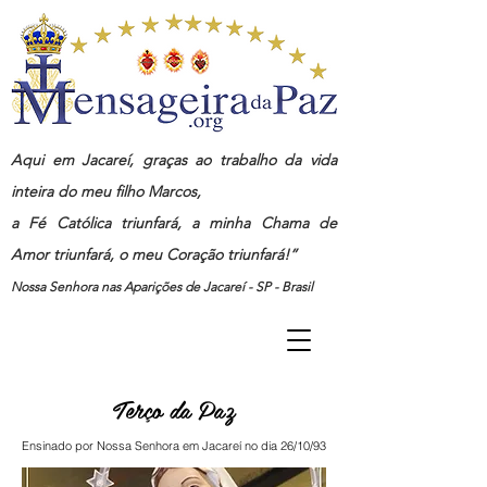
Aqui em Jacareí, graças ao trabalho da vida
inteira do meu filho Marcos,
a Fé Católica triunfará, a minha Chama de
Amor triunfará, o meu Coração triunfará!”
Nossa Senhora nas Aparições de Jacareí - SP - Brasil
Terço da Paz
Ensinado por Nossa Senhora em Jacareí no dia 26/10/93