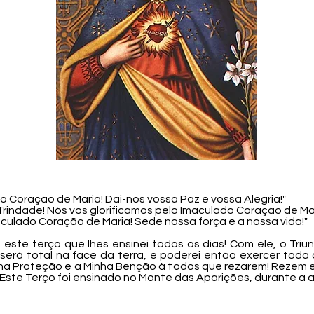
o Coração de Maria! Dai-nos vossa Paz e vossa Alegria!"
Trindade! Nós vos glorificamos pelo Imaculado Coração de Mar
aculado Coração de Maria! Sede nossa força e a nossa vida!"
 este terço que lhes ensinei todos os dias! Com ele, o Tri
 será total na face da terra, e poderei então exercer toda
ha Proteção e a Minha Benção à todos que rezarem! Rezem e
te Terço foi ensinado no Monte das Aparições, durante a ap