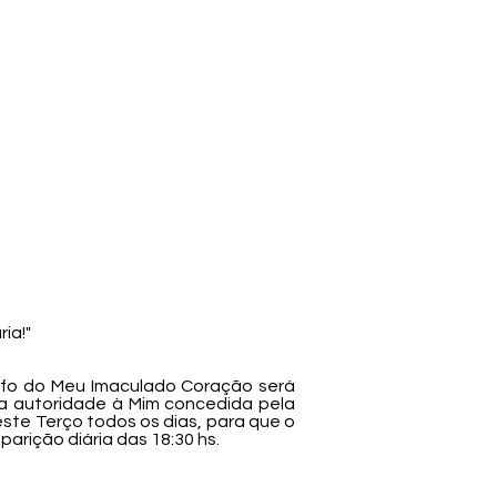
ia!"
unfo do Meu Imaculado Coração será
 a autoridade à Mim concedida pela
ste Terço todos os dias, para que o
arição diária das 18:30 hs.