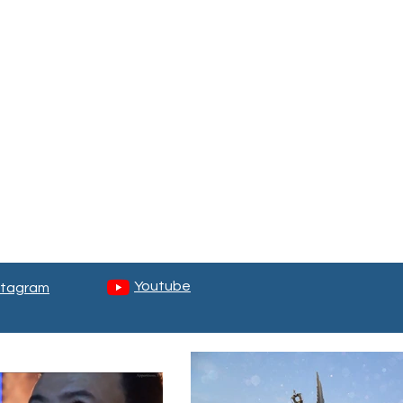
Youtube
stagram