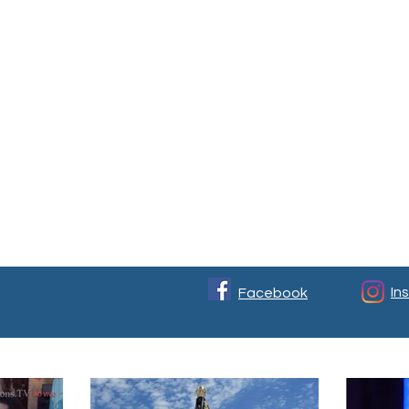
In
Facebook