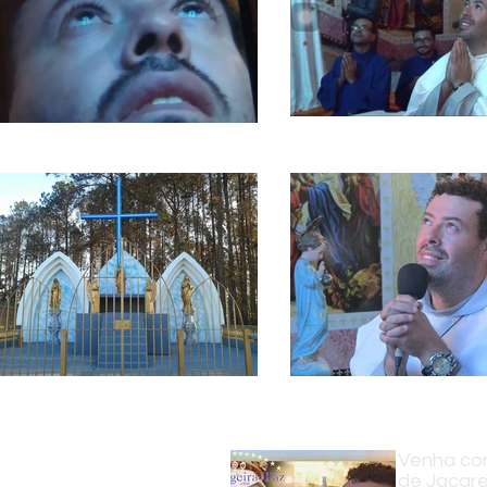
Venha con
de Jacare