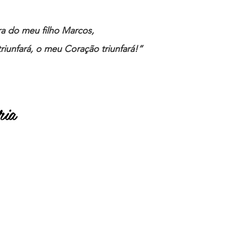
ira do meu filho Marcos,
riunfará, o meu Coração triunfará!”
ria