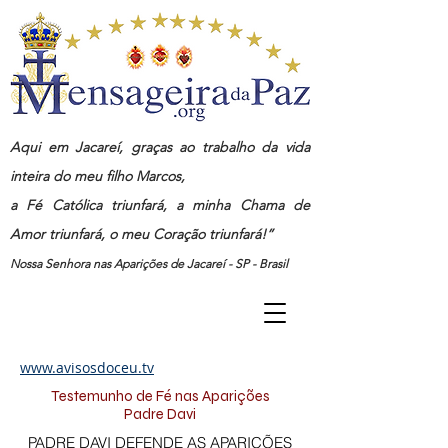
Aqui em Jacareí, graças ao trabalho da vida
inteira do meu filho Marcos,
a Fé Católica triunfará, a minha Chama de
Amor triunfará, o meu Coração triunfará!”
Nossa Senhora nas Aparições de Jacareí - SP - Brasil
www.avisosdoceu.tv
Testemunho de Fé nas Aparições
Padre Davi
PADRE DAVI DEFENDE AS APARIÇÕES