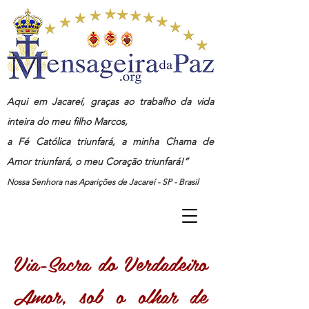
Aqui em Jacareí, graças ao trabalho da vida
inteira do meu filho Marcos,
a Fé Católica triunfará, a minha Chama de
Amor triunfará, o meu Coração triunfará!”
Nossa Senhora nas Aparições de Jacareí - SP - Brasil
Via-Sacra do Verdadeiro
Amor, sob o olhar de