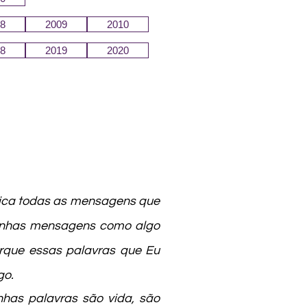
8
2009
2010
8
2019
2020
ica todas as mensagens que
minhas mensagens como algo
rque essas palavras que Eu
go.
nhas palavras são vida, são