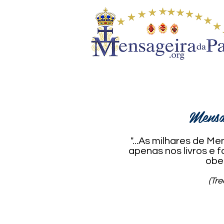
Mensa
"...As milhares de 
apenas nos livros e
obe
(Tr