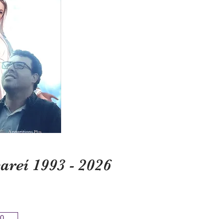
reí 1993 - 2026
0