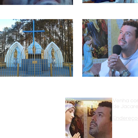
Venha con
de Jacare
Endereço 
Estrada Arl
Jacareí - S