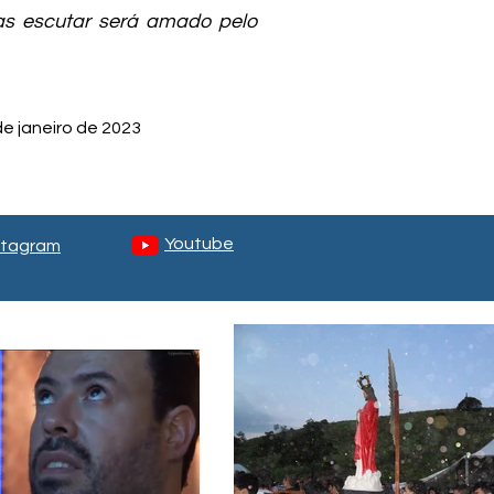
as escutar será amado pelo
e janeiro de 2023
Youtube
stagram