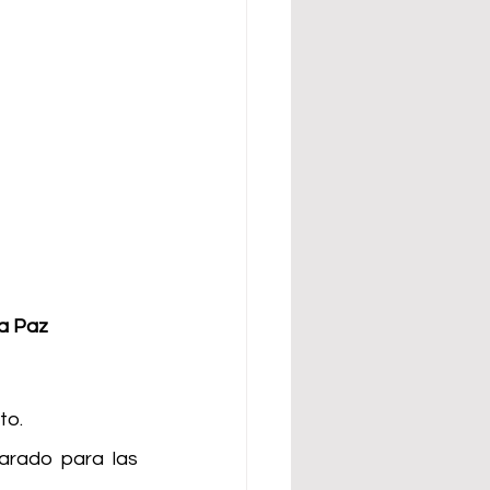
a Paz 
to.
arado para las 