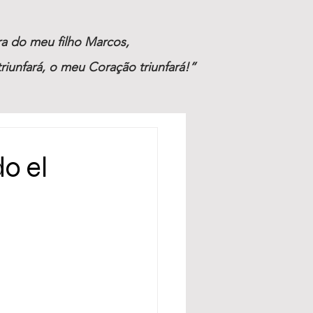
ira do meu filho Marcos,
riunfará, o meu Coração triunfará!”
do el