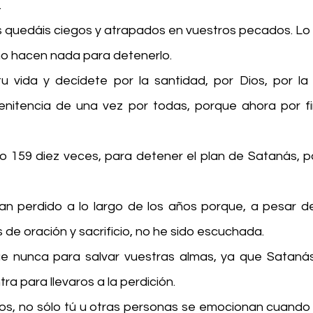
.
s quedáis ciegos y atrapados en vuestros pecados. Lo 
no hacen nada para detenerlo.
tu vida y decídete por la santidad, por Dios, por la o
 penitencia de una vez por todas, porque ahora por fin
o 159 diez veces, para detener el plan de Satanás, par
n perdido a lo largo de los años porque, a pesar de
de oración y sacrificio, no he sido escuchada.
 nunca para salvar vuestras almas, ya que Satanás
ra para llevaros a la perdición.
cos, no sólo tú u otras personas se emocionan cuando 