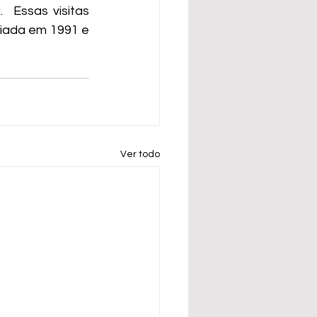
 Essas visitas 
ciada em 1991 e 
Ver todo