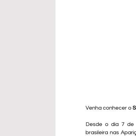
Venha conhecer o 
S
Desde o dia 7 de f
brasileira nas Apar