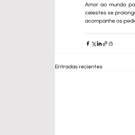
Amor ao mundo por 
celestes se prolonga
acompanhe os pedido
Entradas recientes