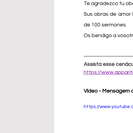
Te agradezco tu obe
Sus obras de amor h
de 100 sermones.
Os bendigo a vosotro
Assista esse cenácu
https://www.appari
Vídeo - Mensagem d
https://www.youtube