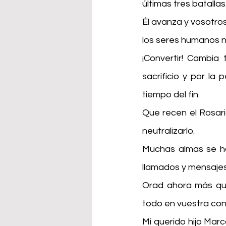
últimas tres batallas
Él avanza y vosotro
los seres humanos 
¡Convertir! Cambia 
sacrificio y por la
tiempo del fin.
Que recen el Rosari
neutralizarlo.
Muchas almas se ha
llamados y mensajes 
Orad ahora más que
todo en vuestra cont
Mi querido hijo Mar