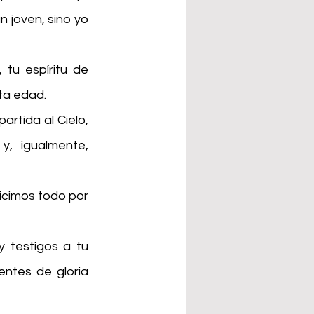
 joven, sino yo 
tu espíritu de 
rta edad.
tida al Cielo, 
, igualmente, 
cimos todo por 
 testigos a tu 
ntes de gloria 