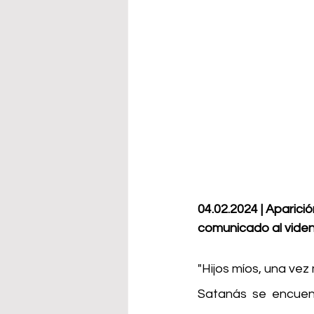
04.02.2024 | Aparic
comunicado al vident
"Hijos míos, una ve
Satanás se encuent