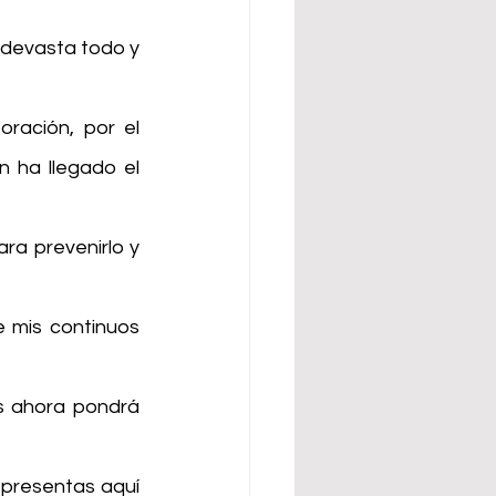
devasta todo y 
ración, por el 
 ha llegado el 
a prevenirlo y 
 mis continuos 
 ahora pondrá 
presentas aquí 