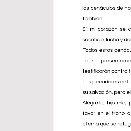
los cenáculos de hac
también.
Sí, mi corazón se c
sacrificio, lucha y 
Todos estos cenácul
allí se presentará
testificarán contra 
Los pecadores enton
su salvación, pero el
Alégrate, hijo mío
favor en el trono d
eterna que se refug