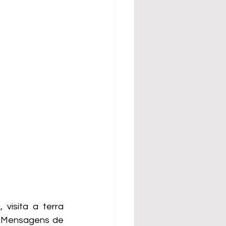
isita a terra 
s Mensagens de 