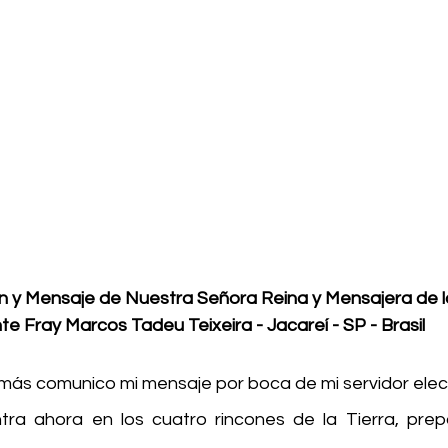
ión y Mensaje de Nuestra Señora Reina y Mensajera de l
e Fray Marcos Tadeu Teixeira - Jacareí - SP - Brasil 
z más comunico mi mensaje por boca de mi servidor elec
ra ahora en los cuatro rincones de la Tierra, prep