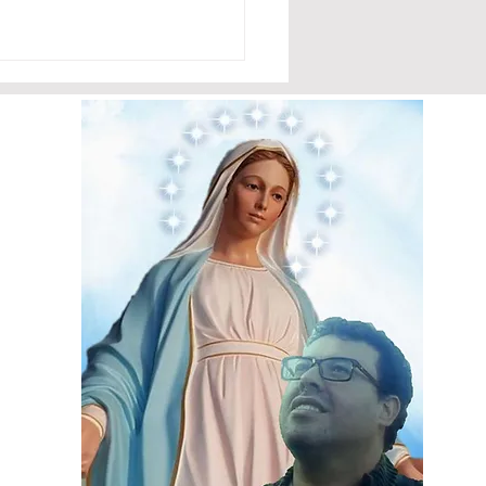
.2023 - Mensaje de la
en María