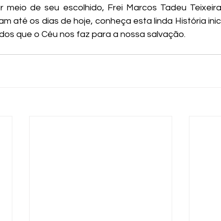
meio de seu escolhido, Frei Marcos Tadeu Teixeira. 
m até os dias de hoje, conheça esta linda História ini
s que o Céu nos faz para a nossa salvação.  