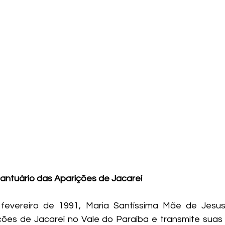
antuário das Aparições de Jacareí
evereiro de 1991, Maria Santíssima Mãe de Jesus, v
ições de Jacareí no Vale do Paraíba e transmite sua